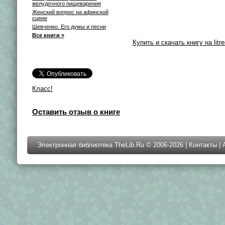
желудочного пищеварения
Женский вопрос на афинской
сцене
Шевченко. Его думы и песни
Все книги »
Купить и скачать книгу на litre
Класс!
Оставить отзыв о книге
Электронная библиотека TheLib.Ru © 2006-2026 |
Контакты
|