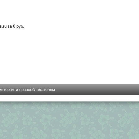
s.ru за 0 руб.
Авторам и правообладателям