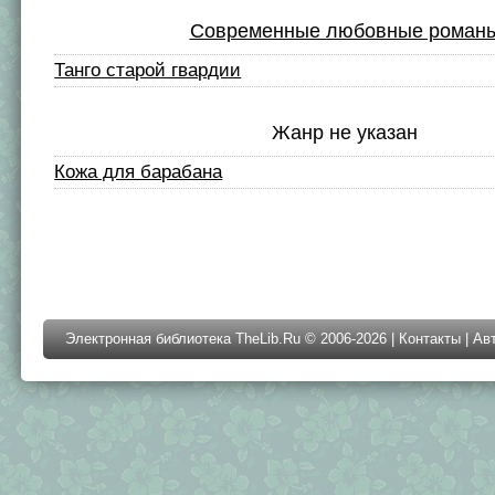
Современные любовные роман
Танго старой гвардии
Жанр не указан
Кожа для барабана
Электронная библиотека TheLib.Ru © 2006-2026 |
Контакты
|
Ав