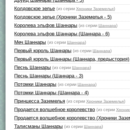
Друид Шаннары (Шаннара - 5)
Колдовское зелье
(из серии
)
Хроники Заземелья
Колдовское зелье (Хроники Заземелья - 5)
Королева эльфов Шаннары
(из серии
)
Шаннара
Королева эльфов Шаннары (Шаннара - 6)
Меч Шаннары
(из серии
)
Шаннара
Первый король Шаннары
(из серии
)
Шаннара
Первый король Шаннары (Шаннара, предыстория)
Песнь Шаннары
(из серии
)
Шаннара
Песнь Шаннары (Шаннара - 3)
Потомки Шаннары
(из серии
)
Шаннара
Потомки Шаннары (Шаннара - 4)
Принцесса Заземелья
(из серии
)
Хроники Заземелья
Продается волшебное королевство
(из серии
Хроник
Продается волшебное королевство (Хроники Зазем
Талисманы Шаннары
(из серии
)
Шаннара