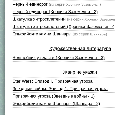
Черный единорог
(из серии
)
Хроники Заземелья
Черный единорог (Хроники Заземелья - 2)
Шкатулка хитросплетений
(из серии
Хроники Заземел
Шкатулка хитросплетений (Хроники Заземелья - 4
Эльфийские камни Шаннары
(из серии
)
Шаннара
Художественная литература
Волшебник у власти (Хроники Заземелья - 3)
Жанр не указан
Star Wars: Эпизод I. Призрачная угроза
Звездные войны. Эпизод 1: Призрачная угроза
Призрачная угроза (Звездные войны - 1)
Эльфийские камни Шаннары (Шаннара - 2)