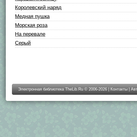
Королевский наряд
Медная пушка
Морская роза
На перевале
Серый
Электронная библиотека TheLib.Ru © 2006-2026 |
Контакты
|
Ав