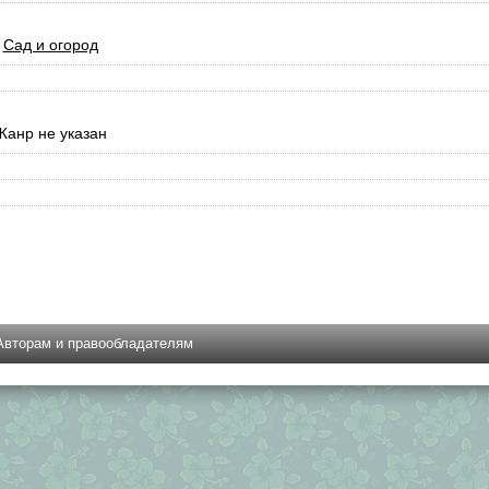
Сад и огород
Жанр не указан
Авторам и правообладателям