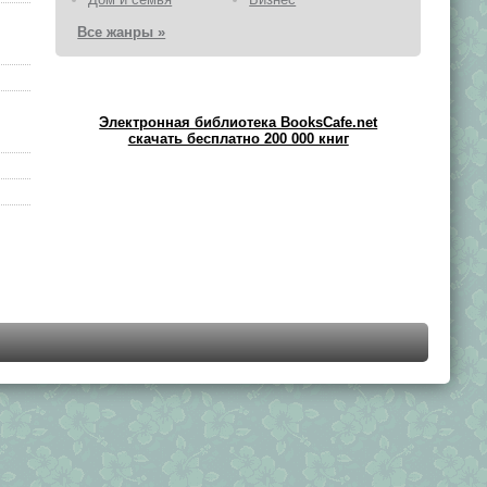
Все жанры »
Электронная библиотека BooksCafe.net
скачать бесплатно 200 000 книг