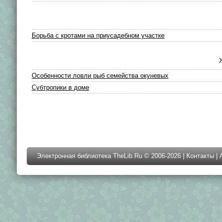
Борьба с кротами на приусадебном участке
Особенности ловли рыб семейства окуневых
Субтропики в доме
Электронная библиотека TheLib.Ru © 2006-2026 |
Контакты
|