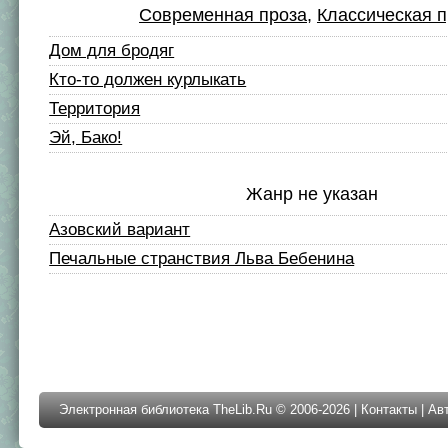
Современная проза
,
Классическая п
Дом для бродяг
Кто-то должен курлыкать
Территория
Эй, Бако!
Жанр не указан
Азовский вариант
Печальные странствия Льва Бебенина
Электронная библиотека TheLib.Ru © 2006-2026 |
Контакты
|
Ав