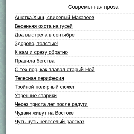
Современная проза
Анютка,Хыш, свирепый Макавеев
Весенняя охота на гусей
Два выстрела в сентябре
Здорово, толстые!
К вам и сразу обратно
Правила бегства
С тех пор, как плавал старый Ной
Телесная периферия
Тройной полярный сюжет
Утренние старики
Через триста лет после радуги
Чудаки живут на Востоке
Чуть-чуть невеселый рассказ