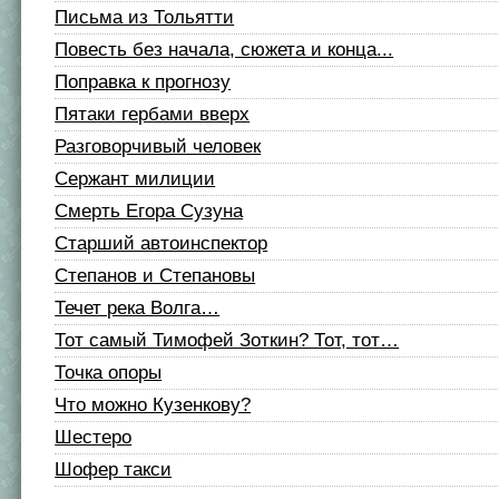
Письма из Тольятти
Повесть без начала, сюжета и конца...
Поправка к прогнозу
Пятаки гербами вверх
Разговорчивый человек
Сержант милиции
Смерть Егора Сузуна
Старший автоинспектор
Степанов и Степановы
Течет река Волга…
Тот самый Тимофей Зоткин? Тот, тот…
Точка опоры
Что можно Кузенкову?
Шестеро
Шофер такси