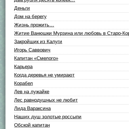
Деньги
Дом на берегу
Жизнь прожить…
Житие Ванюшки Мурзина или любовь в Старо-Ко
Закройщик из Калуги
Игорь Саввович
Капитан «Смелого»
Карьера
Когда деревья не умирают
Корабел
Лев на лужайке
Лес равнодушных не любит
Лида Вараксина
Наших душ золотые россыпи
Обской капитан