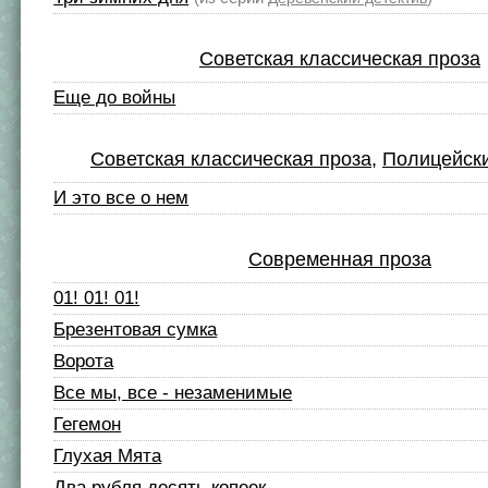
Советская классическая проза
Еще до войны
Советская классическая проза
,
Полицейски
И это все о нем
Современная проза
01! 01! 01!
Брезентовая сумка
Ворота
Все мы, все - незаменимые
Гегемон
Глухая Мята
Два рубля десять копеек…