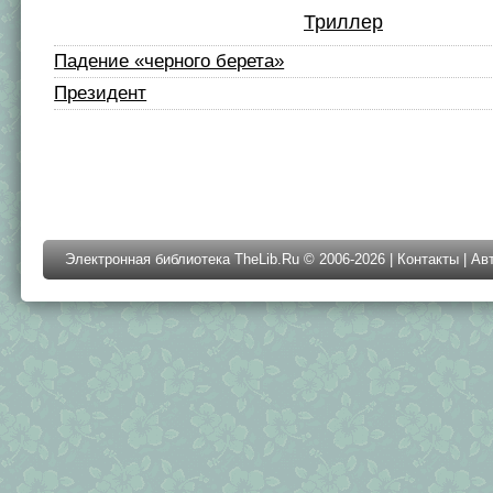
Триллер
Падение «черного берета»
Президент
Электронная библиотека TheLib.Ru © 2006-2026 |
Контакты
|
Ав