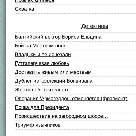
Промах киллера
Схватка
Детективы
Балтийский вектор Бориса Ельцина
Бой на Мертвом поле
Владыки и те исчезали
Гуттаперчевая любовь
Доставить живым или мертвым
Дублет из коллекции Бонвивана
Жертва обстоятельств
Операция 'Армагеддон' отменяется (фрагмент)
Почка для Президента
Происшествие на загородном шоссе…
Триумф язычников