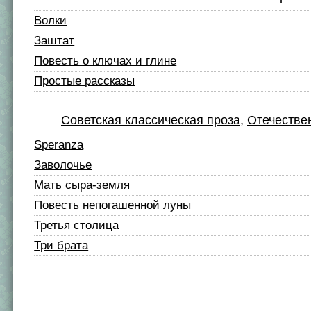
Волки
Заштат
Повесть о ключах и глине
Простые рассказы
Советская классическая проза
,
Отечестве
Speranza
Заволочье
Мать сыра-земля
Повесть непогашенной луны
Третья столица
Три брата