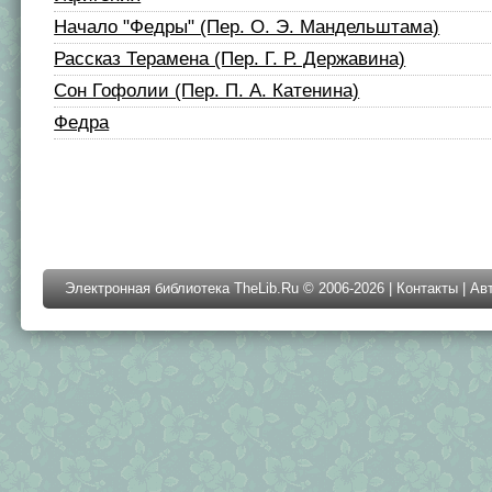
Начало "Федры" (Пер. О. Э. Мандельштама)
Рассказ Терамена (Пер. Г. Р. Державина)
Сон Гофолии (Пер. П. А. Катенина)
Федра
Электронная библиотека TheLib.Ru © 2006-2026 |
Контакты
|
Ав