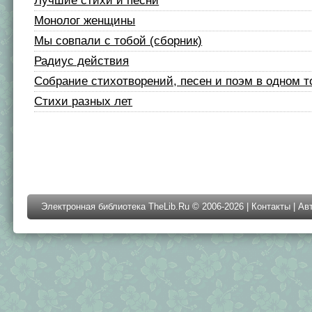
Лучшие стихи и песни
Монолог женщины
Мы совпали с тобой (сборник)
Радиус действия
Собрание стихотворений, песен и поэм в одном 
Стихи разных лет
Электронная библиотека TheLib.Ru © 2006-2026 |
Контакты
|
Ав