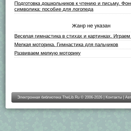
Подготовка дошкольников к чтению и письму. Фон
символика: пособие для логопеда
Жанр не указан
Веселая гимнастика в стихах и картинках. Играе
Мелкая моторика. Гимнастика для пальчиков
Развиваем мелкую моторику
Электронная библиотека TheLib.Ru © 2006-2026 |
Контакты
|
Ав