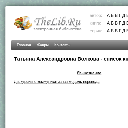
автор:
А
Б
В
Г
Д
книга:
А
Б
В
Г
Д
серия:
А
Б
В
Г
Д
Главная
Жанры
Контакты
Татьяна Александровна Волкова - список к
Языкознание
Дискурсивно-коммуникативная модель перевода