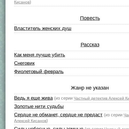
)
Кисанов
Повесть
Властитель женских душ
Рассказ
Как меня лучше убить
Снеговик
Фиолетовый февраль
Жанр не указан
Ведь я еще жива
(из серии
Частный детектив Алексей К
Золотые нити судьбы
Сердце не обманет, сердце не предаст
(из серии
Ча
)
Алексей Кисанов
Силы небесные, силы земные
(из серии