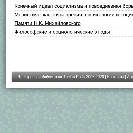
Конечный идеал социализма и повседневная бор
Монистическая точка зрения в психологии и соци
Памяти Н.К. Михайловского
Философские и социологические этюды
Электронная библиотека TheLib.Ru © 2006-2026 |
Контакты
|
Ав