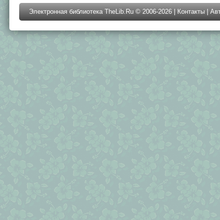
Электронная библиотека TheLib.Ru © 2006-2026 |
Контакты
|
Ав