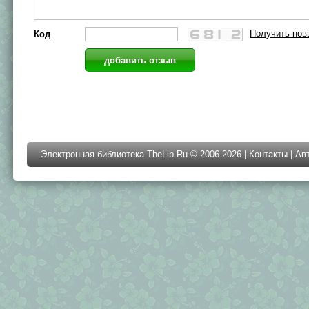
Получить нов
Код
Электронная библиотека TheLib.Ru © 2006-2026 |
Контакты
|
Ав