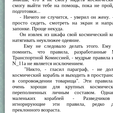
смогу выйти тебе на помощь, пока не прой
подготовки...
- Ничего не случится, - уверил он жену. -
просто сидеть, смотреть на экран и напр
запонке. Проще некуда.
Он извлек из шкафа свой космический к
натягивать неуклюжее одеяние.
Ему не следовало делать этого. Ему 
помнить, что правила, разработанные 
Транспортной Комиссией, - мудрые правила 
N_11а не является исключением.
"Никто, - гласил параграф, - не дол
космический корабль и выходить в пространс
в сопровождении товарища". Эти правила
очень хороши для крупных космическ
переполненных личным составом. Одна
маленьких кораблей - Разведчиков 
игнорирующие эти правила, редко 
преклонного возраста.