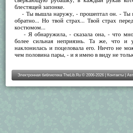
блестящей запонке.
- Ты вышла наружу, - прошептал он. - Ты 
обратно... Но твой страх... Твой страх пер
костюмом...
- Я обнаружила, - сказала она, - что мно
более сильная неприязнь. Та же, что и 
наклонилась и поцеловала его. Ничто не мо
чем половина пары, - и я имею в виду не толь
Электронная библиотека TheLib.Ru © 2006-2026 |
Контакты
|
Ав