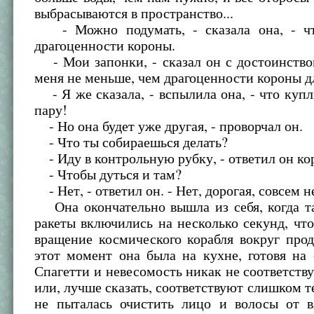
выбрасываются в пространство...
- Можно подумать, - сказала она, - чт
драгоценности короны.
- Мои запонки, - сказал он с достоинством
меня не меньше, чем драгоценности короны д
- Я же сказала, - вспылила она, - что куп
пару!
- Но она будет уже другая, - проворчал он.
- Что ты собираешься делать?
- Иду в контрольную рубку, - ответил он ко
- Чтобы дуться и там?
- Нет, - ответил он. - Нет, дорогая, совсем н
Она окончательно вышла из себя, когда т
ракеты включились на несколько секунд, чт
вращение космического корабля вокруг про
этот момент она была на кухне, готовя на 
Спагетти и невесомость никак не соответству
или, лучше сказать, соответствуют слишком т
не пыталась очистить лицо и волосы от в