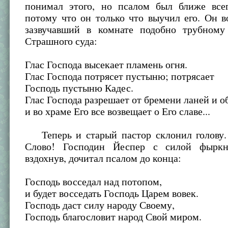
понимал этого, но псалом был ближе всег
потому что он только что выучил его. Он в
зазвучавший в комнате подобно трубному
Страшного суда:
Глас Господа высекает пламень огня.
Глас Господа потрясет пустыню; потрясает
Господь пустыню Кадес.
Глас Господа разрешает от бремени ланей и о
и во храме Его все возвещает о Его славе...
Теперь и старый пастор склонил голову.
Слово! Господин Йеспер с силой фырк
вздохнув, дочитал псалом до конца:
Господь восседал над потопом,
и будет восседать Господь Царем вовек.
Господь даст силу народу Своему,
Господь благословит народ Свой миром.