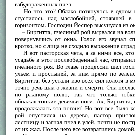
взбудораженных пчел.
Но что это? Облако потянулось в одном 
сгустилось над маслобойней, стоявшей в 
горизонтом. Господин Йеспер высунулся из окн
– Биргитта, пчелиный рой вырвался на волю
повернувшись от окна. Голос его звучал с
кротко, но с лица не сходило выражение страд
И вот пасторская чета, а за ними все, кто
усадьбе в этот послеобеденный час, отправи
пчелиного роя. Во главе процессии шел гос
ульем и простыней, за ним прямо по зелен
Биргитта, без устали изо всех сил колотя в 
точно речь шла о жизни и смерти. Она несл
по ржаному полю, так что только юбки 
обнажая тонкие девичьи ноги. Ах, Биргитта, 
продолжалась эта погоня! Но вот все было к
рой опустился на дерево, пастор присл
лестницу и загнал пчел в улей, почти не пост
от их жал. После чего все возвратились домой