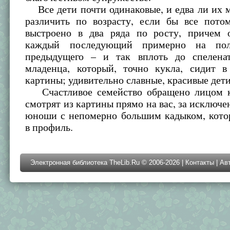
Все дети почти одинаковые, и едва ли их 
различить по возрасту, если бы все пото
выстроено в два ряда по росту, причем о
каждый последующий примерно на пол
предыдущего – и так вплоть до спелена
младенца, который, точно кукла, сидит 
картины; удивительно славные, красивые дети
Счастливое семейство обращено лицом к
смотрят из картины прямо на вас, за исключе
юноши с непомерно большим кадыком, кото
в профиль.
Электронная библиотека TheLib.Ru © 2006-2026 |
Контакты
|
Ав