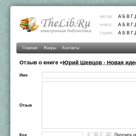
автор:
А
Б
В
Г
книга:
А
Б
В
Г
серия:
А
Б
В
Г
Главная
Жанры
Контакты
Отзыв о книге «
Юрий Шевцов - Новая иде
Имя
Отзыв
Получить н
Код