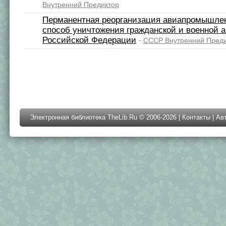
Внутренний Предиктор
Перманентная реорганизация авиапромышлен
способ уничтожения гражданской и военной 
Российской Федерации
-
СССР Внутренний Пред
Электронная библиотека TheLib.Ru © 2006-2026 |
Контакты
|
Ав