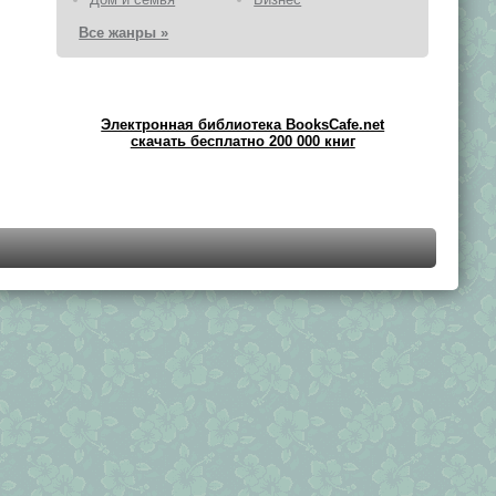
Все жанры »
Электронная библиотека BooksCafe.net
скачать бесплатно 200 000 книг