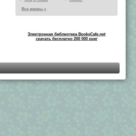
Все жанры »
Электронная библиотека BooksCafe.net
скачать бесплатно 200 000 книг