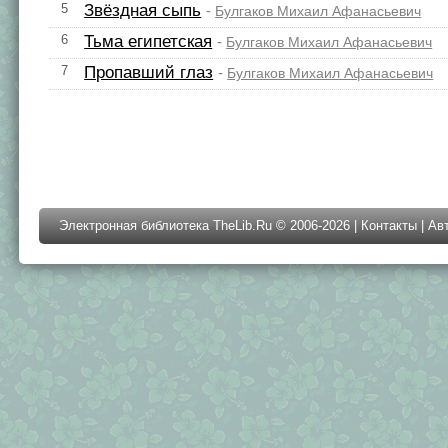
5
Звёздная сыпь
-
Булгаков Михаил Афанасьевич
6
Тьма египетская
-
Булгаков Михаил Афанасьевич
7
Пропавший глаз
-
Булгаков Михаил Афанасьевич
Электронная библиотека TheLib.Ru © 2006-2026 |
Контакты
|
Ав