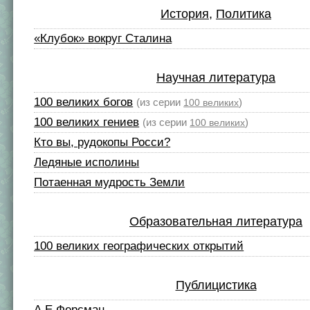
История
,
Политика
«Клубок» вокруг Сталина
Научная литература
100 великих богов
(из серии
)
100 великих
100 великих гениев
(из серии
)
100 великих
Кто вы, рудокопы Росси?
Ледяные исполины
Потаенная мудрость Земли
Образовательная литература
100 великих географических открытий
Публицистика
А Е Ферсман