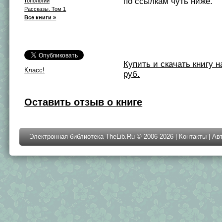
по ссылкам чуть ниже.
топологии
Рассказы. Том 1
Все книги »
Купить и скачать книгу на 
Класс!
руб.
Оставить отзыв о книге
Электронная библиотека TheLib.Ru © 2006-2026 |
Контакты
|
Ав