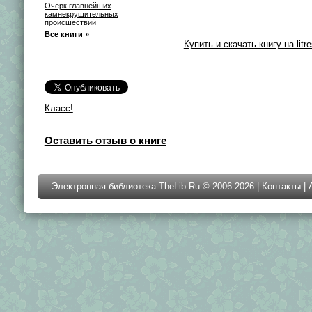
Очерк главнейших
камнекрушительных
происшествий
Все книги »
Купить и скачать книгу на litre
Класс!
Оставить отзыв о книге
Электронная библиотека TheLib.Ru © 2006-2026 |
Контакты
|