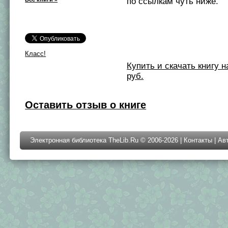
по ссылкам чуть ниже.
Класс!
Купить и скачать книгу на 
руб.
Оставить отзыв о книге
Электронная библиотека TheLib.Ru © 2006-2026 |
Контакты
|
Ав