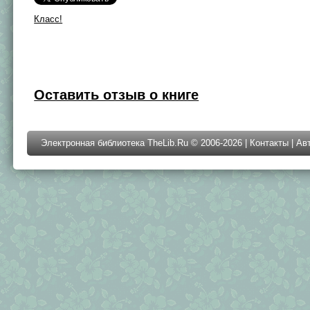
Класс!
Оставить отзыв о книге
Электронная библиотека TheLib.Ru © 2006-2026 |
Контакты
|
Ав