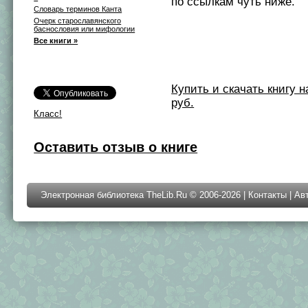
по ссылкам чуть ниже.
Словарь терминов Канта
Очерк старославянского
баснословия или мифологии
Все книги »
Купить и скачать книгу на 
руб.
Класс!
Оставить отзыв о книге
Электронная библиотека TheLib.Ru © 2006-2026 |
Контакты
|
Ав