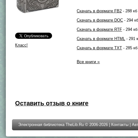
Скачать в формате FB2
- 288 кб
Скачать в формате DOC
- 294 к
Скачать в формате RTF
- 294 кб
Скачать в формате HTML
- 291 
Класс!
Скачать в формате TXT
- 285 кб
Все книги »
Оставить отзыв о книге
Электронная библиотека TheLib.Ru © 2006-2026 |
Контакты
|
Ав