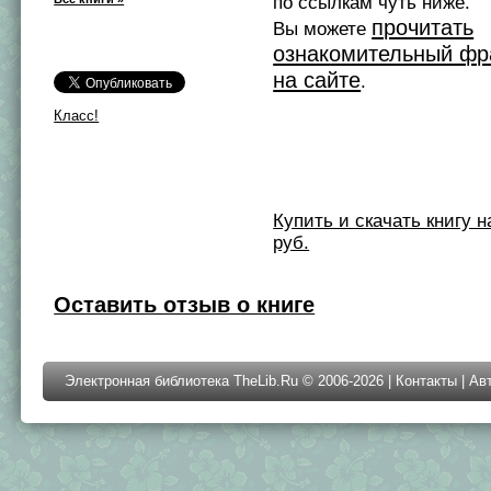
по ссылкам чуть ниже.
прочитать
Вы можете
ознакомительный фр
на сайте
.
Класс!
Купить и скачать книгу на 
руб.
Оставить отзыв о книге
Электронная библиотека TheLib.Ru © 2006-2026 |
Контакты
|
Ав