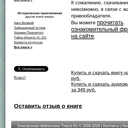
К сожалению, скачивани
невозможно, в связи с ж
Исторические приключения
правообладателя.
другие книги жанра:
прочитать
Вы можете
Карл Великий
Заброшенный остров
ознакомительный фр
Хроники Проклятого
на сайте
.
Тайна объекта «С-22»
Конкиста по-русски
Все книги »
Купить и скачать книгу на 
Класс!
руб.
Купить и скачать аудиокни
за 349 руб.
Оставить отзыв о книге
Электронная библиотека TheLib.Ru © 2006-2026 |
Контакты
|
Ав