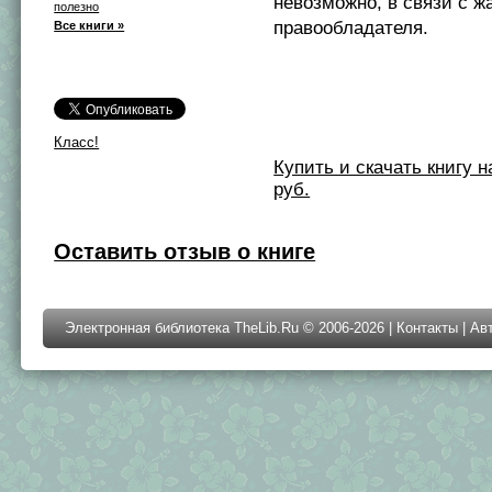
невозможно, в связи с ж
полезно
правообладателя.
Все книги »
Класс!
Купить и скачать книгу на 
руб.
Оставить отзыв о книге
Электронная библиотека TheLib.Ru © 2006-2026 |
Контакты
|
Ав