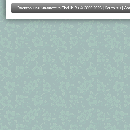
Электронная библиотека TheLib.Ru © 2006-2026 |
Контакты
|
Ав