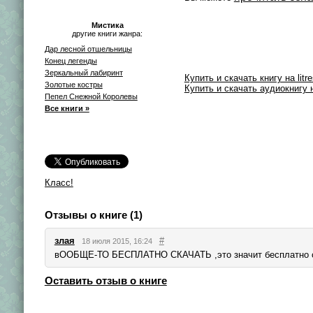
Мистика
другие книги жанра:
Дар лесной отшельницы
Конец легенды
Зеркальный лабиринт
Купить и скачать книгу на litre
Золотые костры
Купить и скачать аудиокнигу на
Пепел Снежной Королевы
Все книги »
Класс!
Отзывы о книге (1)
злая
#
18 июля 2015, 16:24
вООБЩЕ-ТО БЕСПЛАТНО СКАЧАТЬ ,это значит бесплатно ска
Оставить отзыв о книге