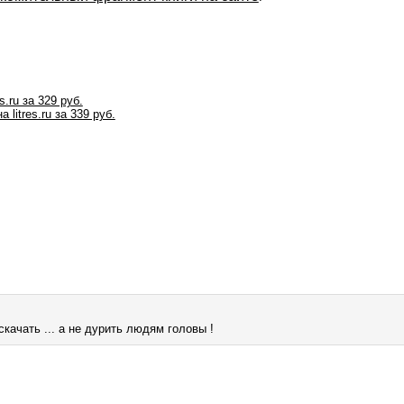
s.ru за 329 руб.
 litres.ru за 339 руб.
чать ... а не дурить людям головы !