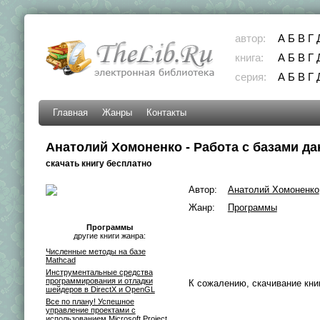
автор:
А
Б
В
Г
книга:
А
Б
В
Г
серия:
А
Б
В
Г
Главная
Жанры
Контакты
Анатолий Хомоненко - Работа с базами да
скачать книгу бесплатно
Автор:
Анатолий Хомоненко
Жанр:
Программы
Программы
другие книги жанра:
Численные методы на базе
Mathcad
Инструментальные средства
программирования и отладки
К сожалению, скачивание кни
шейдеров в DirectX и OpenGL
Все по плану! Успешное
управление проектами с
использованием Microsoft Project