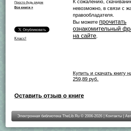
К сожалению, скачивани
Просто будь рядом
Все книги »
невозможно, в связи с ж
правообладателя.
прочитать
Вы можете
ознакомительный фр
на сайте
.
Класс!
Купить и скачать книгу на 
259,89 руб.
Оставить отзыв о книге
Электронная библиотека TheLib.Ru © 2006-2026 |
Контакты
|
Ав