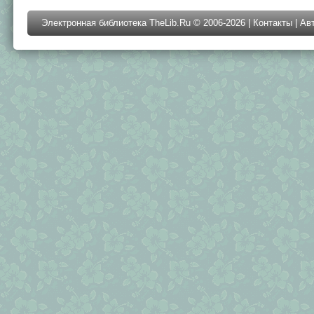
Электронная библиотека TheLib.Ru © 2006-2026 |
Контакты
|
Ав