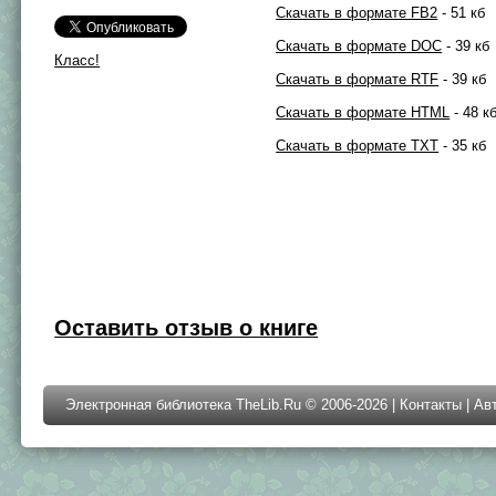
Скачать в формате FB2
- 51 кб
Скачать в формате DOC
- 39 кб
Класс!
Скачать в формате RTF
- 39 кб
Скачать в формате HTML
- 48 к
Скачать в формате TXT
- 35 кб
Оставить отзыв о книге
Электронная библиотека TheLib.Ru © 2006-2026 |
Контакты
|
Ав