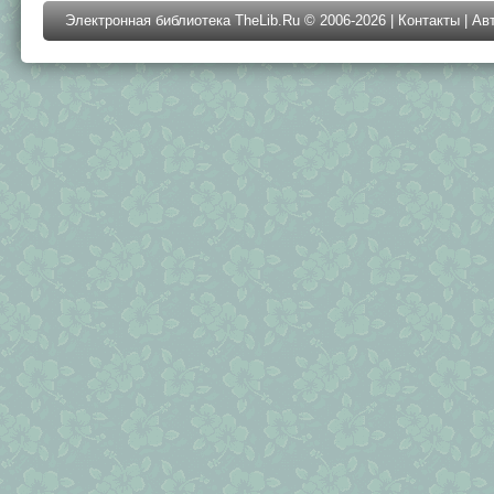
Электронная библиотека TheLib.Ru © 2006-2026 |
Контакты
|
Ав