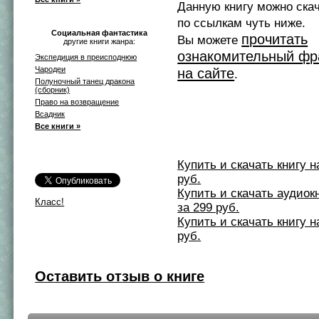
Данную книгу можно ска
по ссылкам чуть ниже.
Социальная фантастика
прочитать
Вы можете
другие книги жанра:
ознакомительный фр
Экспедиция в преисподнюю
Чародеи
на сайте
.
Полуночный танец дракона
(сборник)
Право на возвращение
Всадник
Все книги »
Купить и скачать книгу на 
руб.
Купить и скачать аудиокни
Класс!
за 299 руб.
Купить и скачать книгу на 
руб.
Оставить отзыв о книге