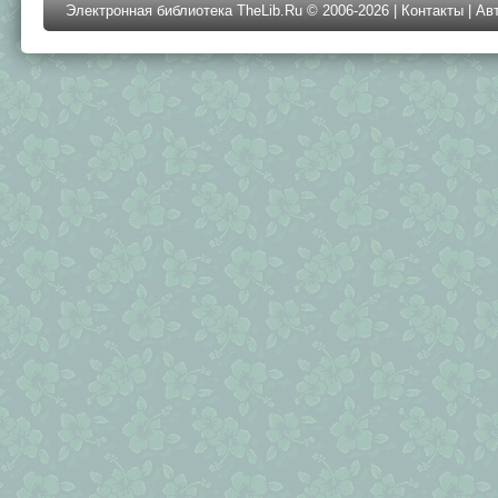
Электронная библиотека TheLib.Ru © 2006-2026 |
Контакты
|
Ав