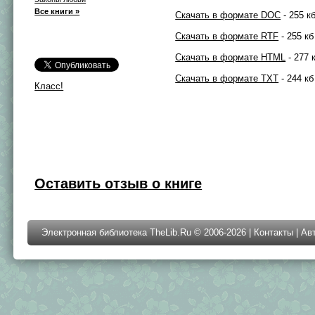
Все книги »
Скачать в формате DOC
- 255 к
Скачать в формате RTF
- 255 кб
Скачать в формате HTML
- 277 
Скачать в формате TXT
- 244 кб
Класс!
Оставить отзыв о книге
Электронная библиотека TheLib.Ru © 2006-2026 |
Контакты
|
Ав