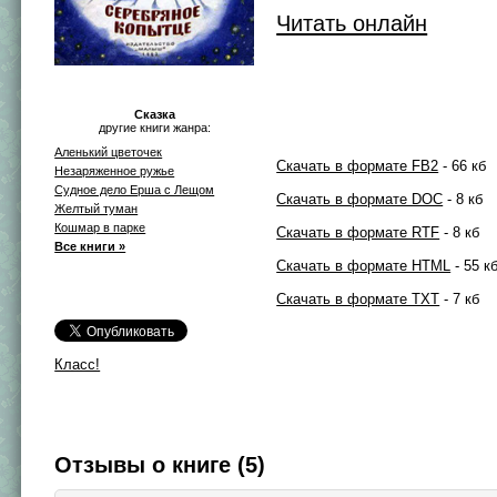
Читать онлайн
Сказка
другие книги жанра:
Аленький цветочек
Скачать в формате FB2
- 66 кб
Незаряженное ружье
Судное дело Ерша с Лещом
Скачать в формате DOC
- 8 кб
Желтый туман
Кошмар в парке
Скачать в формате RTF
- 8 кб
Все книги »
Скачать в формате HTML
- 55 к
Скачать в формате TXT
- 7 кб
Класс!
Отзывы о книге (5)