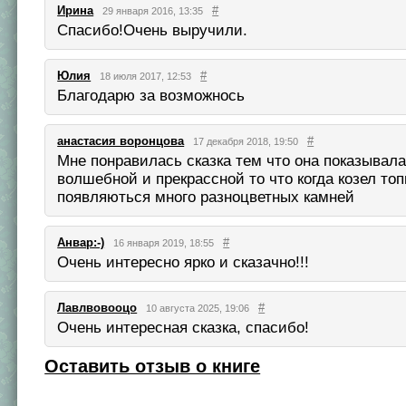
Ирина
#
29 января 2016, 13:35
Спасибо!Очень выручили.
Юлия
#
18 июля 2017, 12:53
Благодарю за возможнось
анастасия воронцова
#
17 декабря 2018, 19:50
Мне понравилась сказка тем что она показывала
волшебной и прекрассной то что когда козел топ
появляються много разноцветных камней
Анвар:-)
#
16 января 2019, 18:55
Очень интересно ярко и сказачно!!!
Лавлвовооцо
#
10 августа 2025, 19:06
Очень интересная сказка, спасибо!
Оставить отзыв о книге