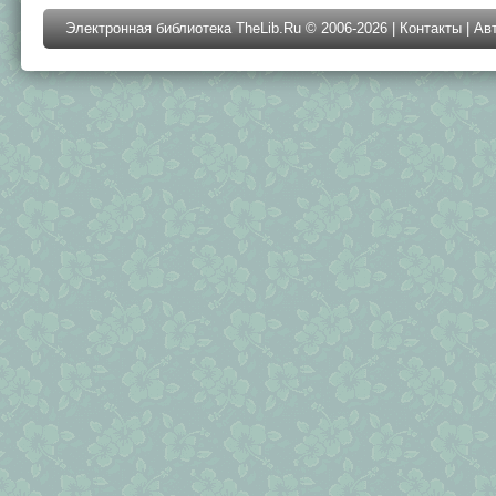
Электронная библиотека TheLib.Ru © 2006-2026 |
Контакты
|
Ав