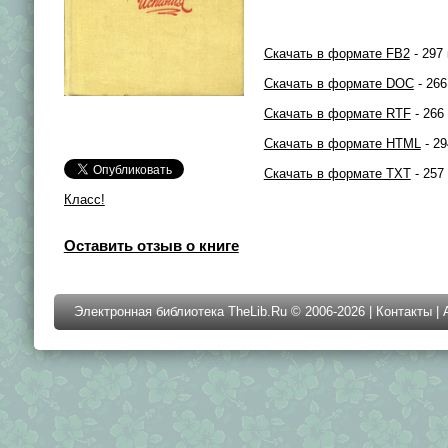
Скачать в формате FB2
- 297 
Скачать в формате DOC
- 266
Скачать в формате RTF
- 266
Скачать в формате HTML
- 29
Скачать в формате TXT
- 257
Класс!
Оставить отзыв о книге
Электронная библиотека TheLib.Ru © 2006-2026 |
Контакты
|