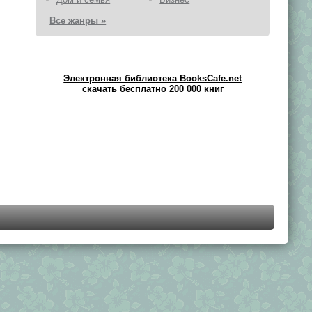
Все жанры »
Электронная библиотека BooksCafe.net
скачать бесплатно 200 000 книг