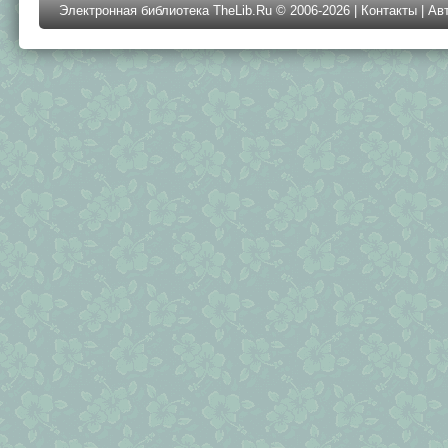
Электронная библиотека TheLib.Ru © 2006-2026 |
Контакты
|
Ав