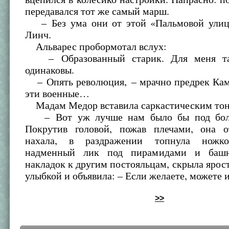
передавался тот же самый марш.
– Без ума они от этой «Пальмовой улиц
Линч.
Альварес пробормотал вслух:
– Образованный старик. Для меня та
одинаковы.
– Опять революция, – мрачно предрек Кам
эти военные…
Мадам Медор вставила саркастическим то
– Вот уж лучше нам было бы под бол
Покрутив головой, пожав плечами, она о
нахала, в раздражении топнула ножко
надменный лик под пирамидами и баш
накладок к другим постояльцам, скрыла ярост
улыбкой и объявила: – Если желаете, можете и
>>