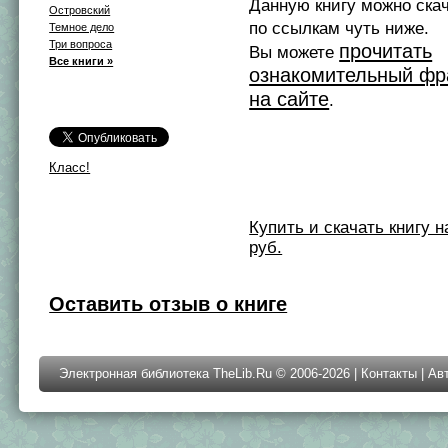
Данную книгу можно ска
Островский
по ссылкам чуть ниже.
Темное дело
Три вопроса
прочитать
Вы можете
Все книги »
ознакомительный фр
на сайте
.
Класс!
Купить и скачать книгу на 
руб.
Оставить отзыв о книге
Электронная библиотека TheLib.Ru © 2006-2026 |
Контакты
|
Ав