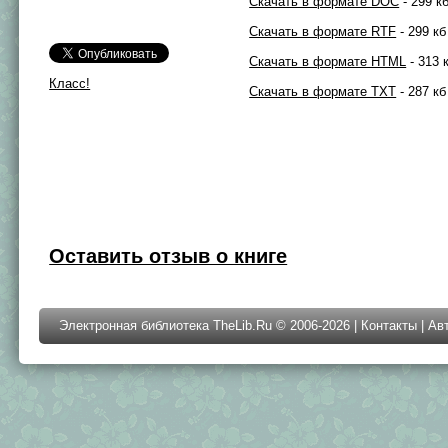
Скачать в формате DOC
- 299 к
Скачать в формате RTF
- 299 кб
Скачать в формате HTML
- 313 
Класс!
Скачать в формате TXT
- 287 кб
Оставить отзыв о книге
Электронная библиотека TheLib.Ru © 2006-2026 |
Контакты
|
Ав