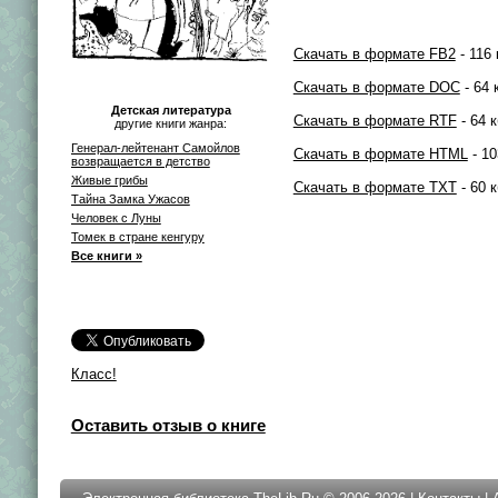
Скачать в формате FB2
- 116 
Скачать в формате DOC
- 64 
Детская литература
Скачать в формате RTF
- 64 к
другие книги жанра:
Генерал-лейтенант Самойлов
Скачать в формате HTML
- 10
возвращается в детство
Живые грибы
Скачать в формате TXT
- 60 к
Тайна Замка Ужасов
Человек с Луны
Томек в стране кенгуру
Все книги »
Класс!
Оставить отзыв о книге