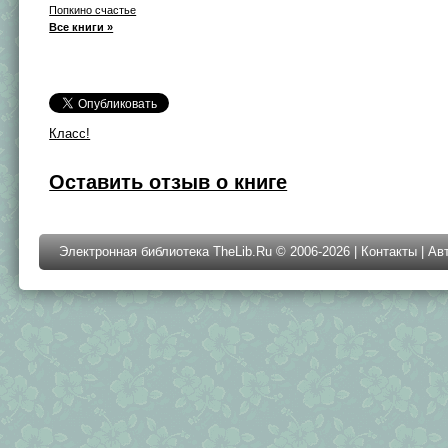
Попкино счастье
Все книги »
Класс!
Оставить отзыв о книге
Электронная библиотека TheLib.Ru © 2006-2026 |
Контакты
|
Ав